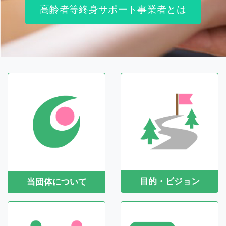
高齢者等終身サポート事業者とは
目的・ビジョン
当団体について