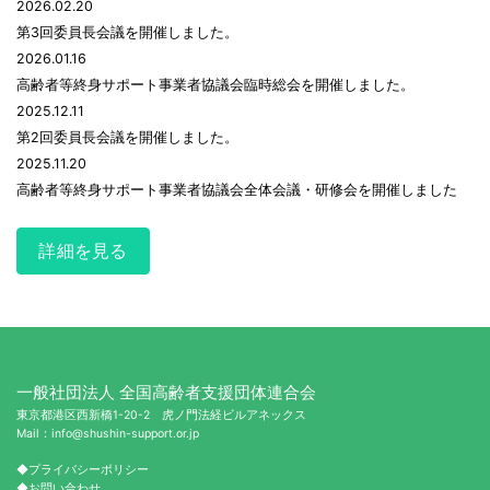
2026.02.20
第3回委員長会議を開催しました。
2026.01.16
高齢者等終身サポート事業者協議会臨時総会を開催しました。
2025.12.11
第2回委員長会議を開催しました。
2025.11.20
高齢者等終身サポート事業者協議会全体会議・研修会を開催しました
詳細を見る
一般社団法人 全国高齢者支援団体連合会
東京都港区西新橋1-20-2 虎ノ門法経ビルアネックス
Mail：info@shushin-support.or.jp
◆プライバシーポリシー
◆お問い合わせ